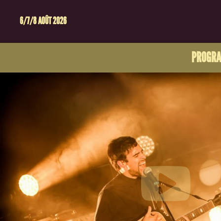
6/7/8 AOÛT 2026
PROGR