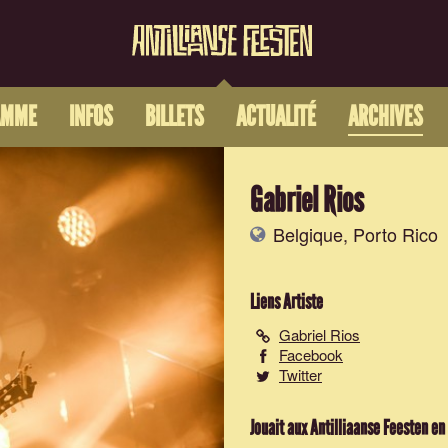
AMME
INFOS
BILLETS
ACTUALITÉ
ARCHIVES
Gabriel Rios
Belgique, Porto Rico
Liens Artiste
Gabriel Rios
Facebook
Twitter
Jouait aux Antilliaanse Feesten en