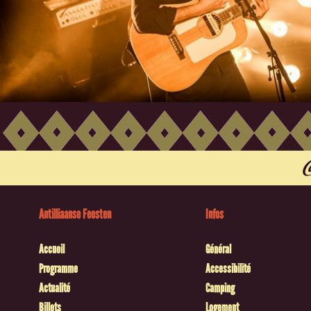
Antilliaanse Feesten
Infos
Accueil
Général
Programme
Accessibilité
Actualité
Camping
Billets
Logement