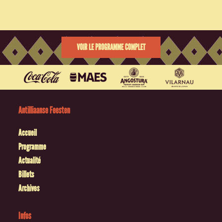
VOIR LE PROGRAMME COMPLET
Antilliaanse Feesten
Accueil
Programme
Actualité
Billets
Archives
Infos