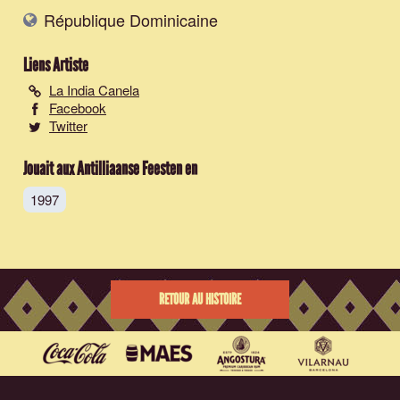
République Dominicaine
Liens Artiste
La India Canela
Facebook
Twitter
Jouait aux Antilliaanse Feesten en
1997
RETOUR AU HISTOIRE