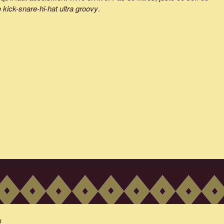
 kick-snare-hi-hat ultra groovy
.