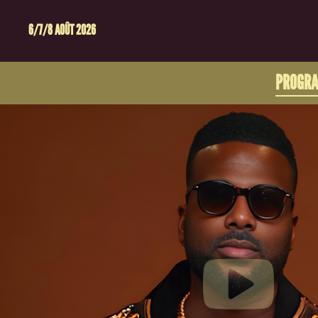
6/7/8 AOÛT 2026
PROGR