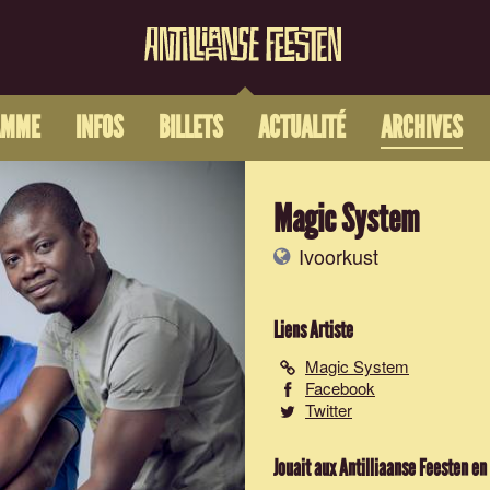
AMME
INFOS
BILLETS
ACTUALITÉ
ARCHIVES
Magic System
Ivoorkust
Liens Artiste
Magic System
Facebook
Twitter
Jouait aux Antilliaanse Feesten en