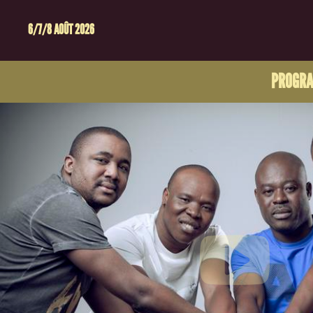
6/7/8 AOÛT 2026
PROGR