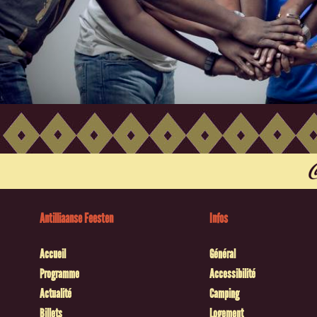
Antilliaanse Feesten
Infos
Accueil
Général
Programme
Accessibilité
Actualité
Camping
Billets
Logement