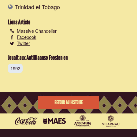
Trinidad et Tobago
Liens Artiste
Massive Chandelier
Facebook
Twitter
Jouait aux Antilliaanse Feesten en
1992
RETOUR AU HISTOIRE