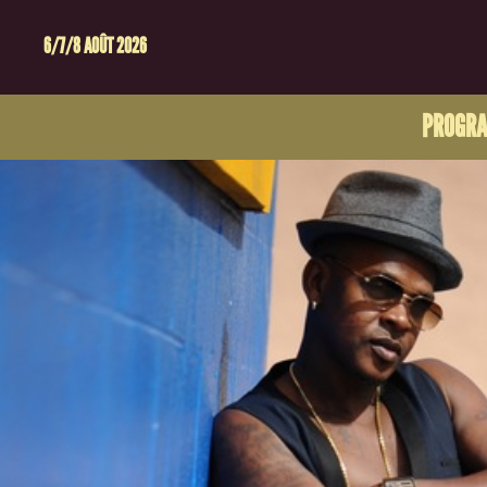
6/7/8 AOÛT 2026
PROGR