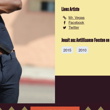
Liens Artiste
Mr. Vegas
Facebook
Twitter
Jouait aux Antilliaanse Feesten en
2015
2010