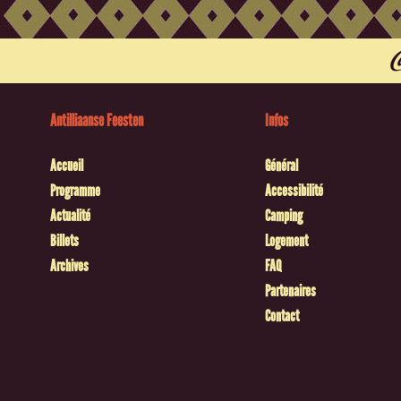
Antilliaanse Feesten
Infos
Accueil
Général
Programme
Accessibilité
Actualité
Camping
Billets
Logement
Archives
FAQ
Partenaires
Contact