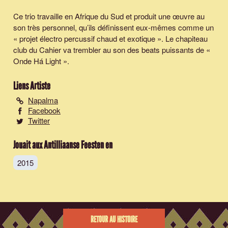
Ce trio travaille en Afrique du Sud et produit une œuvre au
son très personnel, qu’ils définissent eux-mêmes comme un
« projet électro percussif chaud et exotique ». Le chapiteau
club du Cahier va trembler au son des beats puissants de «
Onde Há Light
».
Liens Artiste
Napalma
Facebook
Twitter
Jouait aux Antilliaanse Feesten en
2015
RETOUR AU HISTOIRE