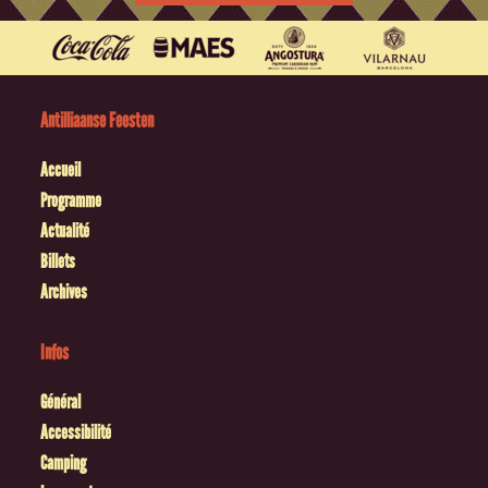
Antilliaanse Feesten
Accueil
Programme
Actualité
Billets
Archives
Infos
Général
Accessibilité
Camping