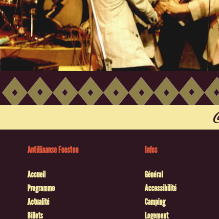
Antilliaanse Feesten
Infos
Accueil
Général
Programme
Accessibilité
Actualité
Camping
Billets
Logement