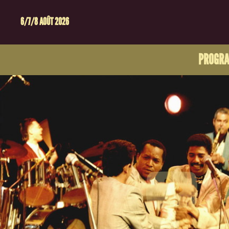
6/7/8 AOÛT 2026
PROGR