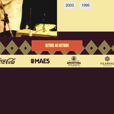
2003
1995
RETOUR AU HISTOIRE