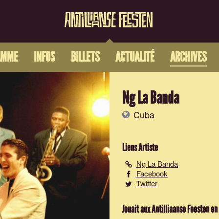
AMME
INFOS
BILLETS
ACTUALITÉ
ARCHIVES
Ng La Banda
Cuba
Liens Artiste
Ng La Banda
Facebook
Twitter
Jouait aux Antilliaanse Feesten en