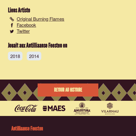
Liens Artiste
Original Burning Flames
Facebook
Twitter
Jouait aux Antilliaanse Feesten en
2018
2014
RETOUR AU HISTOIRE
Antilliaanse Feesten