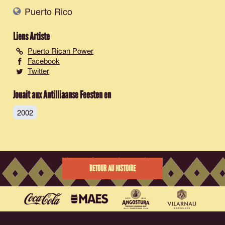
Puerto Rico
Liens Artiste
Puerto Rican Power
Facebook
Twitter
Jouait aux Antilliaanse Feesten en
2002
RETOUR AU HISTOIRE