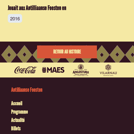
Jouait aux Antilliaanse Feesten en
2016
RETOUR AU HISTOIRE
Antilliaanse Feesten
Accueil
Programme
Actualité
Billets