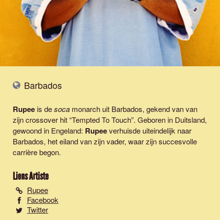
Barbados
Rupee
is de
soca
monarch uit Barbados, gekend van van
zijn crossover hit “Tempted To Touch”. Geboren in Duitsland,
gewoond in Engeland:
Rupee
verhuisde uiteindelijk naar
Barbados, het eiland van zijn vader, waar zijn succesvolle
carrière begon.
Liens Artiste
Rupee
Facebook
Twitter