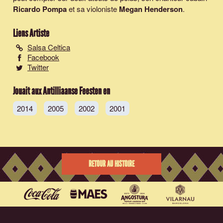
Ricardo Pompa
et sa violoniste
Megan Henderson
.
Liens Artiste
Salsa Celtica
Facebook
Twitter
Jouait aux Antilliaanse Feesten en
2014
2005
2002
2001
RETOUR AU HISTOIRE