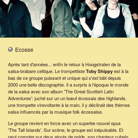
Ecosse
Après tant d'années... enfin le retour à Hoogstraten de la
salsa-brabare celtique. Le trompettiste
Toby Shippy
est à la
bas de ce groupe puissant et unique qui s'est bâti depuis
2000 une belle discographie. Il a surpris à l'époque le monde
de la salsa avec son album 'The Great Scottish Latin
Adventures': juché sur un un bœuf écossais des highlands,
une trompette virevoltante à la main, il y déclinait des thèmes
salsa influencés par la musique folk écossaise.
Le groupe revient en force avec un superbe nouvel opus
'The Tall Islands'. Sur scène, le groupe est inépuisable. Et
peut compter sur deux atouts de poids, son chanteur cubain