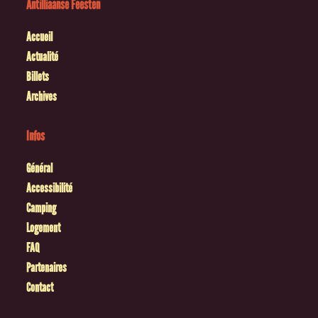
Antilliaanse Feesten
Accueil
Actualité
Billets
Archives
Infos
Général
Accessibilité
Camping
Logement
FAQ
Partenaires
Contact