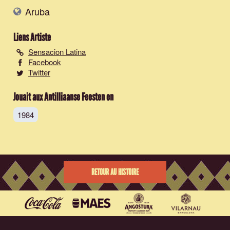
Aruba
Liens Artiste
Sensacion Latina
Facebook
Twitter
Jouait aux Antilliaanse Feesten en
1984
RETOUR AU HISTOIRE