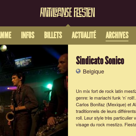
AMME
INFOS
BILLETS
ACTUALITÉ
ARCHIVES
Sindicato Sonico
Belgique
Un mix fort de rock latin mes
genre: le mariachi funk ‘n’ ro
Carlos Bonifaz (Mexique) et A
traditionnels de leurs différen
roll. Leur style très particulier
visage du rock mestizo. Fiesta