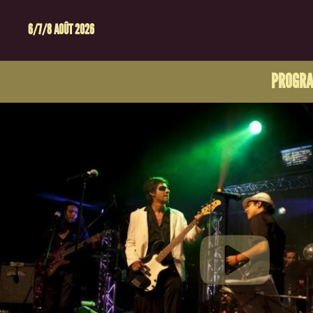
6/7/8 AOÛT 2026
PROGR