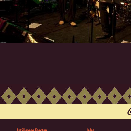
Antilliaanse Feesten
Infos