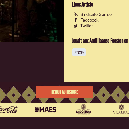
Liens Artiste
Sindicato Sonico
Facebook
Twitter
Jouait aux Antilliaanse Feesten en
2009
RETOUR AU HISTOIRE