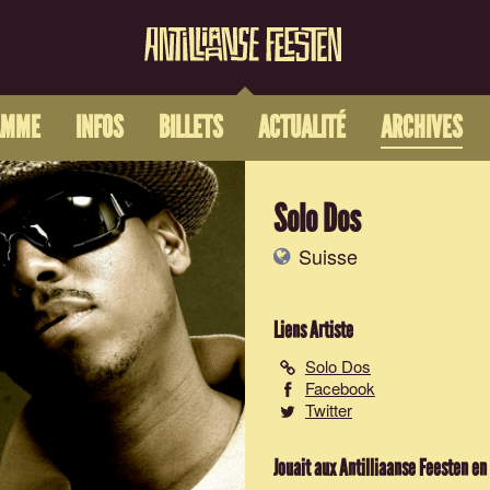
AMME
INFOS
BILLETS
ACTUALITÉ
ARCHIVES
Solo Dos
Suisse
Liens Artiste
Solo Dos
Facebook
Twitter
Jouait aux Antilliaanse Feesten en