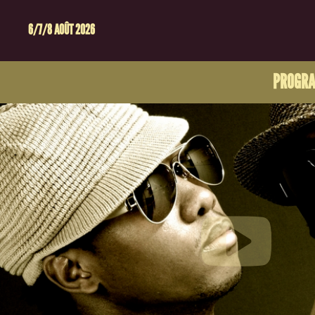
6/7/8 AOÛT 2026
PROGR