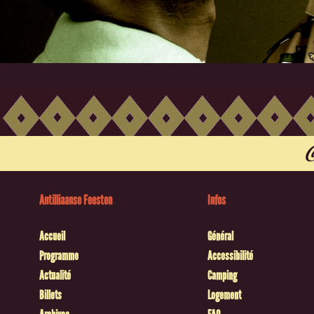
Antilliaanse Feesten
Infos
Accueil
Général
Programme
Accessibilité
Actualité
Camping
Billets
Logement