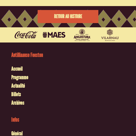
RETOUR AU HISTOIRE
Antilliaanse Feesten
Accueil
Programme
Actualité
Billets
Archives
Infos
Général