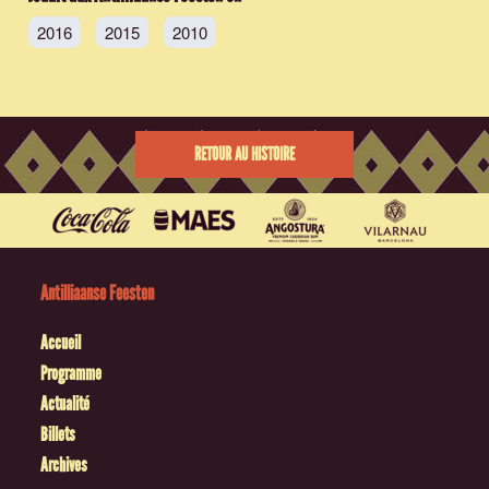
2016
2015
2010
RETOUR AU HISTOIRE
Antilliaanse Feesten
Accueil
Programme
Actualité
Billets
Archives