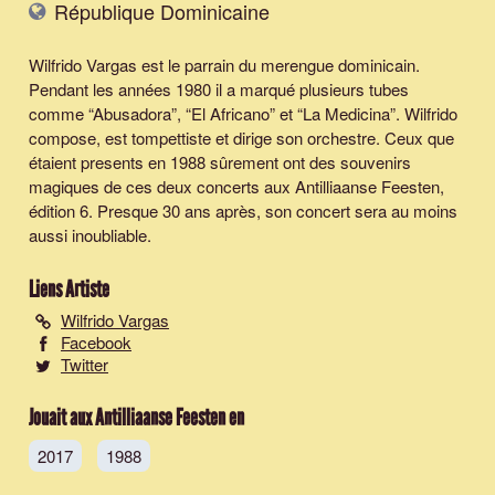
République Dominicaine
Wilfrido Vargas est le parrain du merengue dominicain.
Pendant les années 1980 il a marqué plusieurs tubes
comme “Abusadora”, “El Africano” et “La Medicina”. Wilfrido
compose, est tompettiste et dirige son orchestre. Ceux que
étaient presents en 1988 sûrement ont des souvenirs
magiques de ces deux concerts aux Antilliaanse Feesten,
édition 6. Presque 30 ans après, son concert sera au moins
aussi inoubliable.
Liens Artiste
Wilfrido Vargas
Facebook
Twitter
Jouait aux Antilliaanse Feesten en
2017
1988