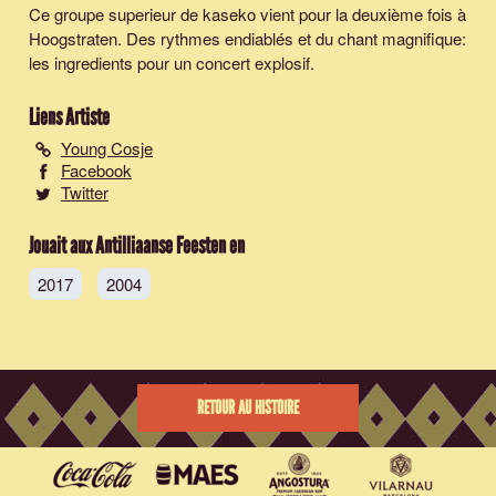
Ce groupe superieur de kaseko vient pour la deuxième fois à
Hoogstraten. Des rythmes endiablés et du chant magnifique:
les ingredients pour un concert explosif.
Liens Artiste
Young Cosje
Facebook
Twitter
Jouait aux Antilliaanse Feesten en
2017
2004
RETOUR AU HISTOIRE