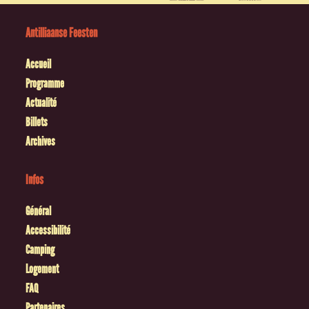
Antilliaanse Feesten
Accueil
Programme
Actualité
Billets
Archives
Infos
Général
Accessibilité
Camping
Logement
FAQ
Partenaires