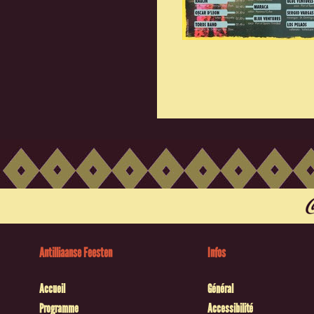
Antilliaanse Feesten
Infos
Accueil
Général
Programme
Accessibilité