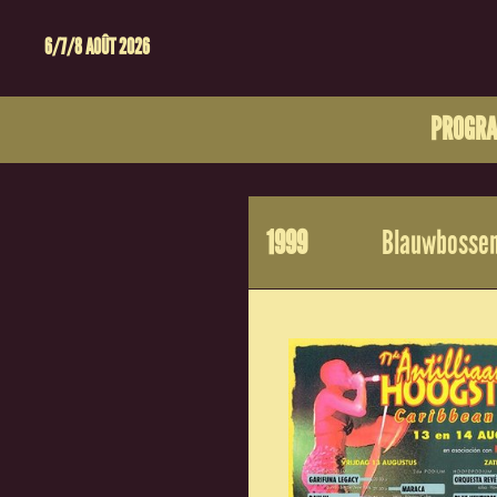
6/7/8 AOÛT 2026
PROGR
1999
Blauwbossen