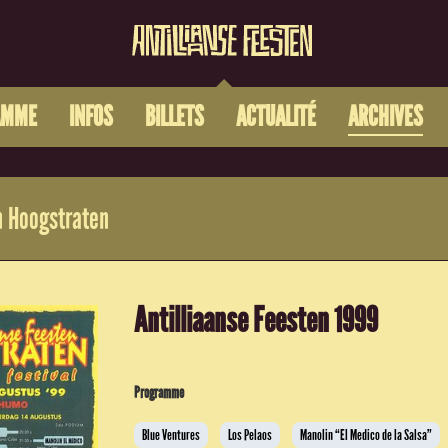
AMME
INFOS
BILLETS
ACTUALITÉ
ARCHIVES
 Hoogstraten
Antilliaanse Feesten 1999
Programme
Blue Ventures
Los Pelaos
Manolin “El Medico de la Salsa”