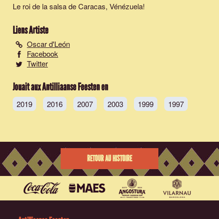
Le roi de la salsa de Caracas, Vénézuela!
Liens Artiste
Oscar d'León
Facebook
Twitter
Jouait aux Antilliaanse Feesten en
2019
2016
2007
2003
1999
1997
RETOUR AU HISTOIRE