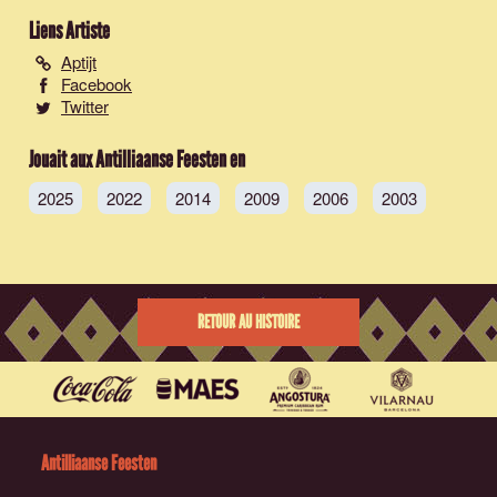
Liens Artiste
Aptijt
Facebook
Twitter
Jouait aux Antilliaanse Feesten en
2025
2022
2014
2009
2006
2003
RETOUR AU HISTOIRE
Antilliaanse Feesten