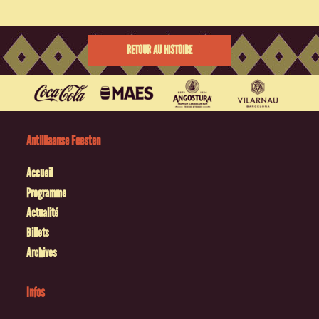
RETOUR AU HISTOIRE
Antilliaanse Feesten
Accueil
Programme
Actualité
Billets
Archives
Infos