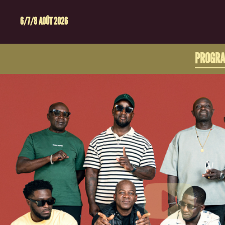
6/7/8 AOÛT 2026
PROGR