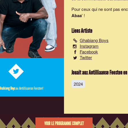
Pour ceux qui ne sont pas enc
Abaa
' !
Liens Artiste
Ghabiang Boys
Instagram
Facebook
Twitter
Jouait aux Antilliaanse Feesten en
2024
habiang Boys
au Antilliaanse Feesten!
VOIR LE PROGRAMME COMPLET