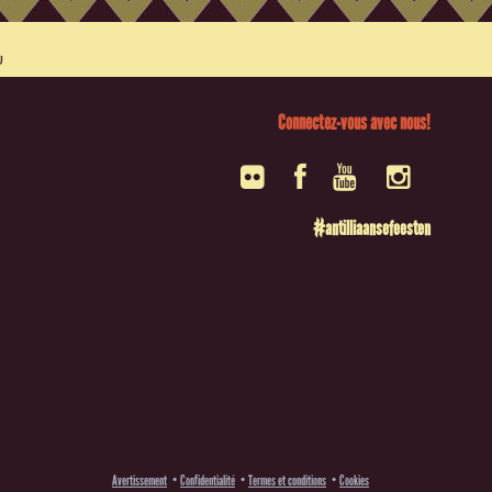
Connectez-vous avec nous!
#antilliaansefeesten
Avertissement
Confidentialité
Termes et conditions
Cookies