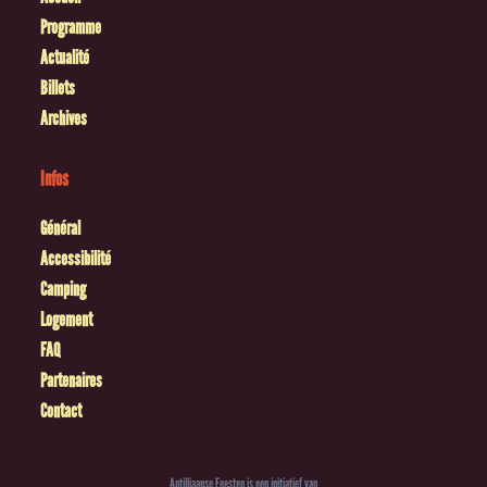
Programme
Actualité
Billets
Archives
Infos
Général
Accessibilité
Camping
Logement
FAQ
Partenaires
Contact
Antilliaanse Feesten is een initiatief van