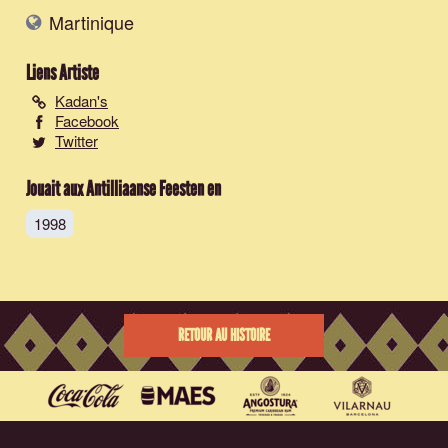
Martinique
Liens Artiste
Kadan's
Facebook
Twitter
Jouait aux Antilliaanse Feesten en
1998
RETOUR AU HISTOIRE