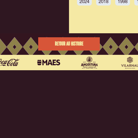
2024
2018
1998
RETOUR AU HISTOIRE