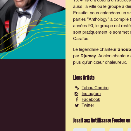
aussi la ville où le groupe a d
Ensuite, nous entendons un s
parties "Anthology" a compilé 
années 90, le groupe est rest
sont pratiquement le sommet mus
Caraïbe.
Le légendaire chanteur
Shoub
par
Djumay
. Ancien chanteur
plus qu'un cœur chaleureux.
Liens Artiste
Tabou Combo
Instagram
Facebook
Twitter
Jouait aux Antilliaanse Feesten en