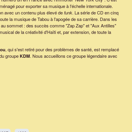
éménagé pour exporter sa musique à l'échelle internationale.
on avec un contenu plus élevé de
funk
. La série de CD en cinq
toute la musique de Tabou à l'apogée de sa carrière. Dans les
é au sommet : des succès comme "Zap Zap" et "Aux Antilles"
ical de la créativité d'Haïti et, par extension, de toute la
ou
, qui s'est retiré pour des problèmes de santé, est remplacé
 du groupe
KDM
. Nous accueillons ce groupe légendaire avec