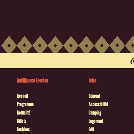
Antilliaanse Feesten
Infos
Accueil
Général
Programme
Accessibilité
Actualité
Camping
Billets
Logement
Archives
FAQ