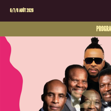
6/7/8 AOÛT 2026
PROGR