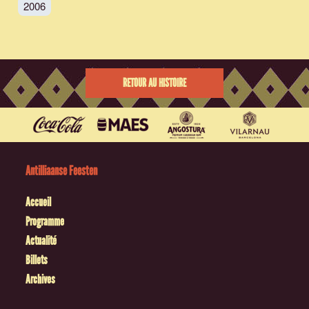
2006
RETOUR AU HISTOIRE
Antilliaanse Feesten
Accueil
Programme
Actualité
Billets
Archives