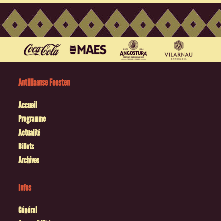
Antilliaanse Feesten
Accueil
Programme
Actualité
Billets
Archives
Infos
Général