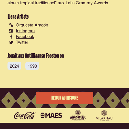
album tropical traditionnel" aux Latin Grammy Awards.
Liens Artiste
Orquesta Aragón
Instagram
Facebook
Twitter
Jouait aux Antilliaanse Feesten en
2024
1998
RETOUR AU HISTOIRE