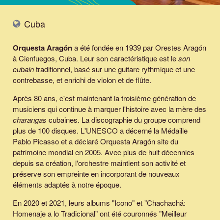
Cuba
Orquesta Aragón
a été fondée en 1939 par
Orestes Aragón
à Cienfuegos, Cuba. Leur son caractéristique est le
son
cubain
traditionnel, basé sur une guitare rythmique et une
contrebasse, et enrichi de violon et de flûte.
Après 80 ans, c'est maintenant la troisième génération de
musiciens qui continue à marquer l'histoire avec la mère des
charangas
cubaines. La discographie du groupe comprend
plus de 100 disques. L'UNESCO a décerné la
Médaille
Pablo Picasso
et a déclaré
Orquesta Aragón
site du
patrimoine mondial en 2005. Avec plus de huit décennies
depuis sa création, l'orchestre maintient son activité et
préserve son empreinte en incorporant de nouveaux
éléments adaptés à notre époque.
En 2020 et 2021, leurs albums "Icono" et "Chachachá:
Homenaje a lo Tradicional" ont été couronnés "Meilleur