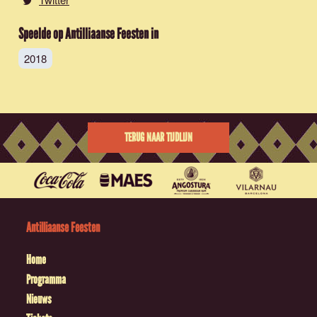
Speelde op Antilliaanse Feesten in
2018
TERUG NAAR TIJDLIJN
Antilliaanse Feesten
Home
Programma
Nieuws