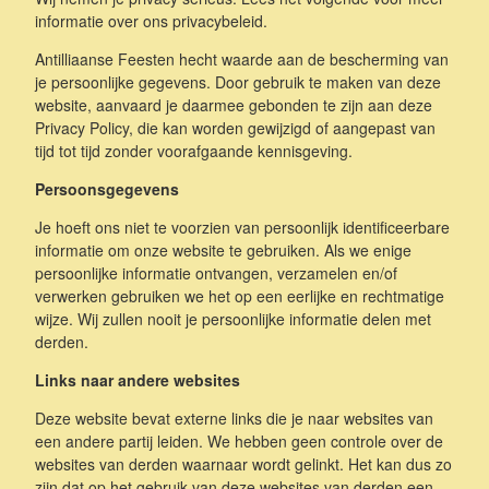
informatie over ons privacybeleid.
Antilliaanse Feesten hecht waarde aan de bescherming van
je persoonlijke gegevens. Door gebruik te maken van deze
website
, aanvaard je daarmee gebonden te zijn aan deze
Privacy Policy, die kan worden gewijzigd of aangepast van
tijd tot tijd zonder voorafgaande kennisgeving.
Persoonsgegevens
Je hoeft ons niet te voorzien van persoonlijk identificeerbare
informatie om onze website te gebruiken. Als we enige
persoonlijke informatie ontvangen, verzamelen en/of
verwerken gebruiken we het op een eerlijke en rechtmatige
wijze. Wij zullen nooit je persoonlijke informatie delen met
derden.
Links naar andere websites
Deze website bevat externe links die je naar websites van
een andere partij leiden. We hebben geen controle over de
websites van derden waarnaar wordt gelinkt. Het kan dus zo
zijn dat op het gebruik van deze websites van derden een