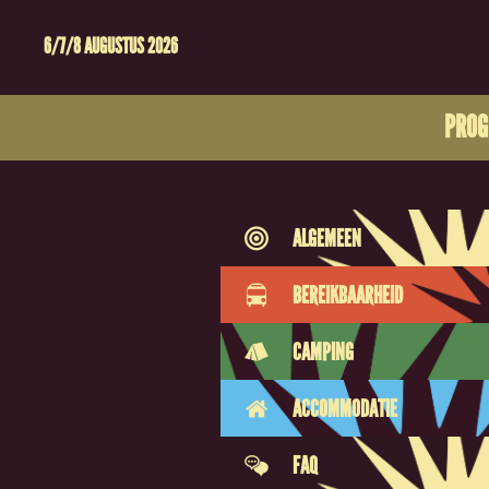
6/7/8 AUGUSTUS 2026
PRO
ALGEMEEN
BEREIKBAARHEID
CAMPING
ACCOMMODATIE
FAQ