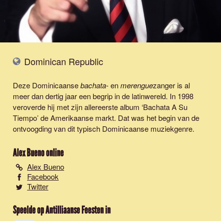
Dominican Republic
Deze Dominicaanse
bachata
- en
merengue
zanger is al
meer dan dertig jaar een begrip in de latinwereld. In 1998
veroverde hij met zijn allereerste album ‘Bachata A Su
Tiempo’ de Amerikaanse markt. Dat was het begin van de
ontvoogding van dit typisch Dominicaanse muziekgenre.
Alex Bueno
online
Alex Bueno
Facebook
Twitter
Speelde op Antilliaanse Feesten in