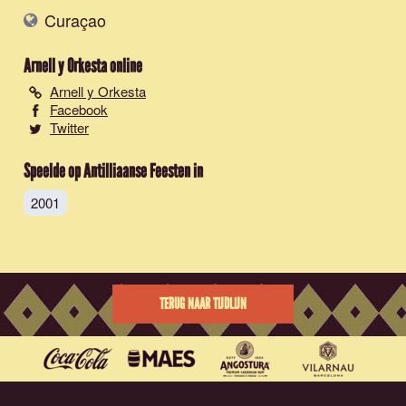
Curaçao
Arnell y Orkesta
online
Arnell y Orkesta
Facebook
Twitter
Speelde op Antilliaanse Feesten in
2001
TERUG NAAR TIJDLIJN