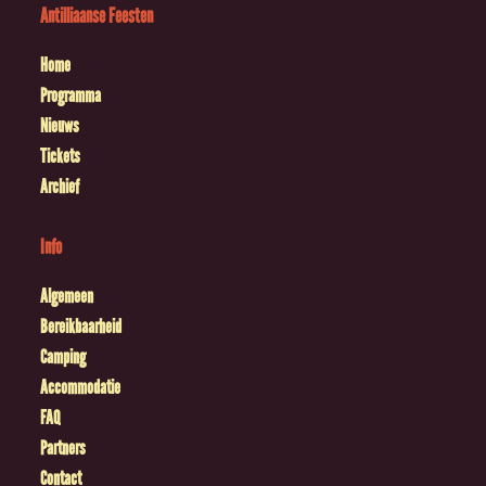
Antilliaanse Feesten
Home
Programma
Nieuws
Tickets
Archief
Info
Algemeen
Bereikbaarheid
Camping
Accommodatie
FAQ
Partners
Contact