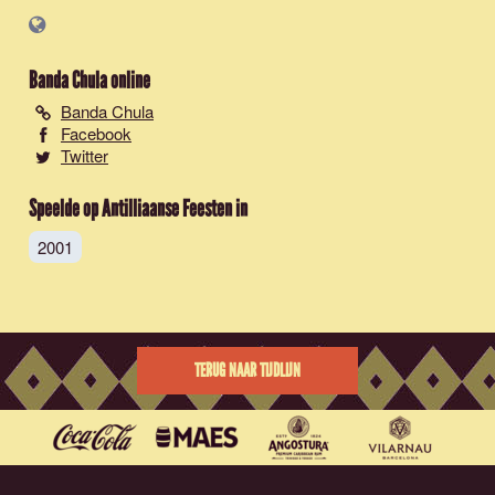
Banda Chula
online
Banda Chula
Facebook
Twitter
Speelde op Antilliaanse Feesten in
2001
TERUG NAAR TIJDLIJN