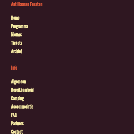
Antilliaanse Feesten
Home
Programma
Nieuws
Tickets
Archief
Info
Algemeen
Bereikbaarheid
Camping
Accommodatie
FAQ
Partners
Contact