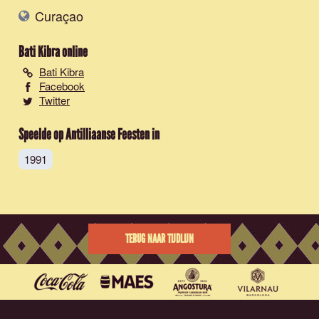
Curaçao
Bati Kibra
online
Bati Kibra
Facebook
Twitter
Speelde op Antilliaanse Feesten in
1991
TERUG NAAR TIJDLIJN