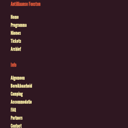
Antilliaanse Feesten
Home
Programma
Nieuws
Tickets
Archief
Info
Algemeen
Bereikbaarheid
Camping
Accommodatie
FAQ
Partners
Contact