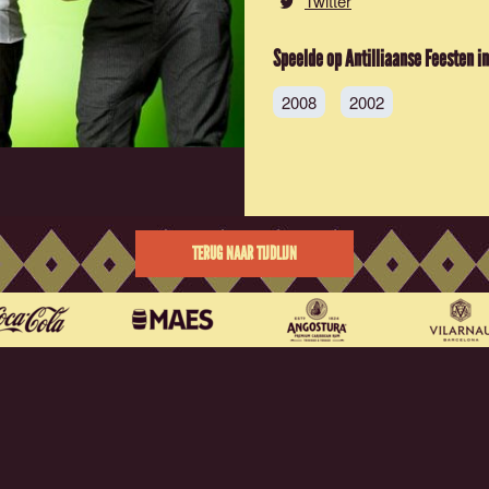
Twitter
Speelde op Antilliaanse Feesten in
2008
2002
TERUG NAAR TIJDLIJN