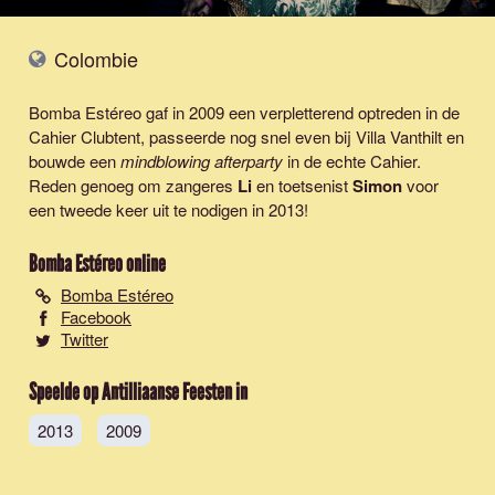
Colombie
Bomba Estéreo gaf in 2009 een verpletterend optreden in de
Cahier Clubtent, passeerde nog snel even bij Villa Vanthilt en
bouwde een
mindblowing afterparty
in de echte Cahier.
Reden genoeg om zangeres
Li
en toetsenist
Simon
voor
een tweede keer uit te nodigen in 2013!
Bomba Estéreo
online
Bomba Estéreo
Facebook
Twitter
Speelde op Antilliaanse Feesten in
2013
2009