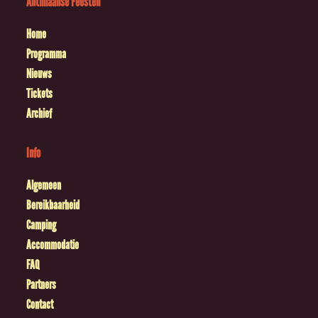
Antilliaanse Feesten
Home
Programma
Nieuws
Tickets
Archief
Info
Algemeen
Bereikbaarheid
Camping
Accommodatie
FAQ
Partners
Contact