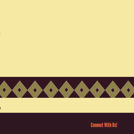
Connect With Us!