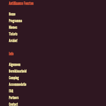
Antilliaanse Feesten
Home
Programma
Nieuws
Tickets
Archief
Info
Algemeen
Bereikbaarheid
Camping
Accommodatie
FAQ
Partners
Contact