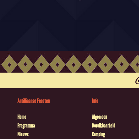
Antilliaanse Feesten
Info
Home
Algemeen
Programma
Bereikbaarheid
Nieuws
Camping