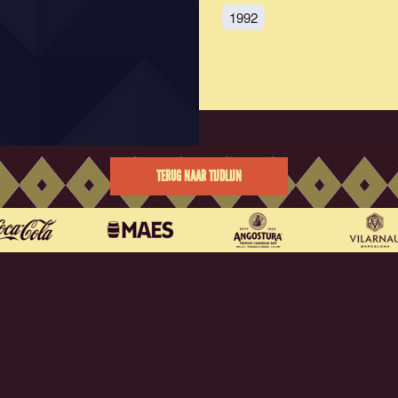
1992
TERUG NAAR TIJDLIJN