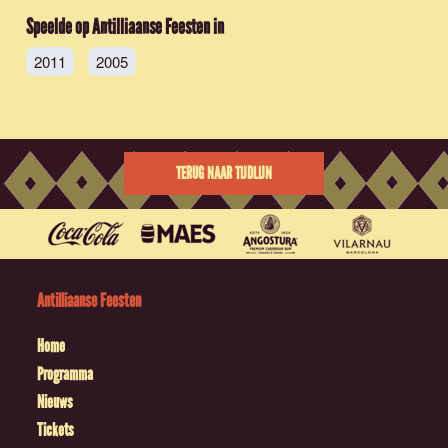
Speelde op Antilliaanse Feesten in
2011
2005
TERUG NAAR TIJDLIJN
Antilliaanse Feesten
Home
Programma
Nieuws
Tickets