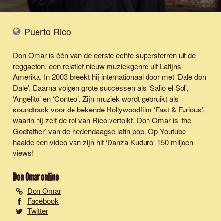
Puerto Rico
Don Omar is één van de eerste echte supersterren uit de
reggaeton, een relatief nieuw muziekgenre uit Latijns-
Amerika. In 2003 breekt hij internationaal door met ‘Dale don
Dale’. Daarna volgen grote successen als ‘Salio el Sol’,
‘Angelito’ en ‘Conteo’. Zijn muziek wordt gebruikt als
soundtrack voor de bekende Hollywoodfilm ‘Fast & Furious’,
waarin hij zelf de rol van Rico vertolkt. Don Omar is ‘the
Godfather’ van de hedendaagse latin pop. Op Youtube
haalde een video van zijn hit ‘Danza Kuduro’ 150 miljoen
views!
Don Omar
online
Don Omar
Facebook
Twitter