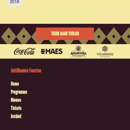
2018
TERUG NAAR TIJDLIJN
Antilliaanse Feesten
Home
Programma
Nieuws
Tickets
Archief