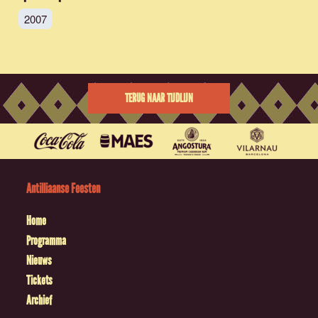
2007
TERUG NAAR TIJDLIJN
Antilliaanse Feesten
Home
Programma
Nieuws
Tickets
Archief