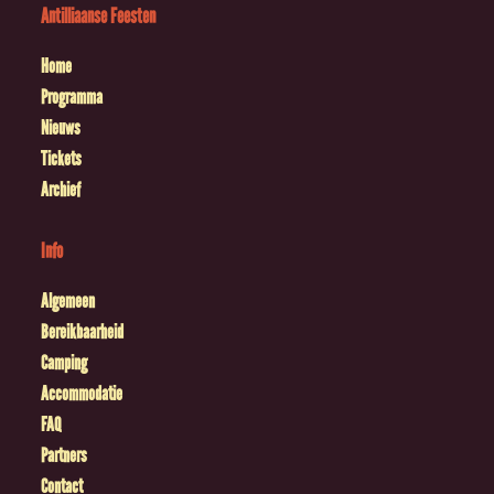
Antilliaanse Feesten
Home
Programma
Nieuws
Tickets
Archief
Info
Algemeen
Bereikbaarheid
Camping
Accommodatie
FAQ
Partners
Contact