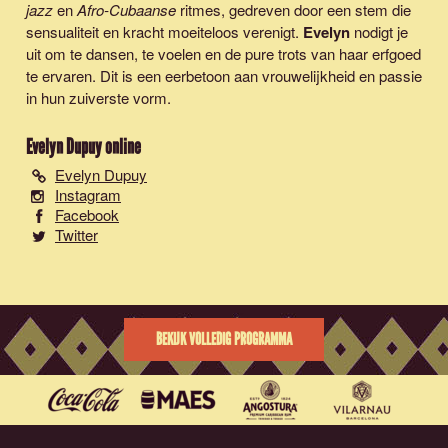
jazz
en
Afro-Cubaanse
ritmes, gedreven door een stem die
sensualiteit en kracht moeiteloos verenigt.
Evelyn
nodigt je
uit om te dansen, te voelen en de pure trots van haar erfgoed
te ervaren. Dit is een eerbetoon aan vrouwelijkheid en passie
in hun zuiverste vorm.
Evelyn Dupuy
online
Evelyn Dupuy
Instagram
Facebook
Twitter
BEKIJK VOLLEDIG PROGRAMMA