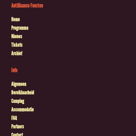
Antilliaanse Feesten
Home
Programma
Nieuws
Tickets
Archief
Info
Algemeen
Bereikbaarheid
Camping
Accommodatie
FAQ
Partners
Contact